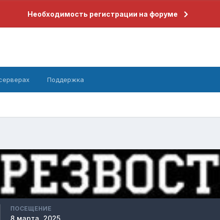
Необходимость регистрации на форуме
 серверах
Поддержка
ПОСЕЩЕНИЕ
8 марта, 2025