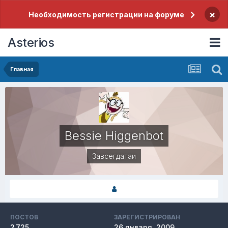
×
Необходимость регистрации на форуме
Asterios
Главная
Bessie Higgenbot
Завсегдатаи
ПОСТОВ
ЗАРЕГИСТРИРОВАН
2 725
26 января, 2009