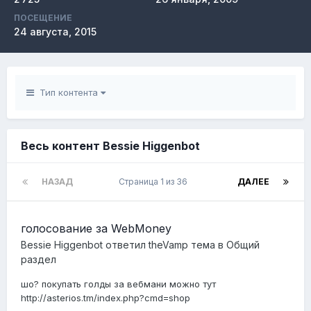
ПОСЕЩЕНИЕ
24 августа, 2015
Тип контента
Весь контент Bessie Higgenbot
НАЗАД
Страница 1 из 36
ДАЛЕЕ
голосование за WebMoney
Bessie Higgenbot
ответил
theVamp
тема в
Общий
раздел
шо? покупать голды за вебмани можно тут
http://asterios.tm/index.php?cmd=shop