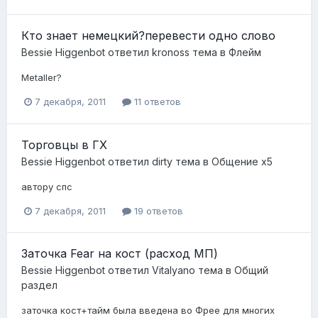
Кто знает немецкий?перевести одно слово
Bessie Higgenbot
ответил
kronoss
тема в
Флейм
Metaller?
7 декабря, 2011
11 ответов
Торговцы в ГХ
Bessie Higgenbot
ответил
dirty
тема в
Общение x5
автору спс
7 декабря, 2011
19 ответов
Заточка Fear на кост (расход МП)
Bessie Higgenbot
ответил
Vitalyano
тема в
Общий
раздел
заточка кост+тайм была введена во Фрее для многих