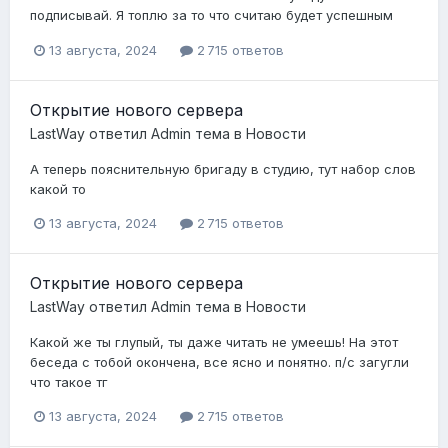
подписывай. Я топлю за то что считаю будет успешным
13 августа, 2024
2 715 ответов
Открытие нового сервера
LastWay
ответил
Admin
тема в
Новости
А теперь пояснительную бригаду в студию, тут набор слов
какой то
13 августа, 2024
2 715 ответов
Открытие нового сервера
LastWay
ответил
Admin
тема в
Новости
Какой же ты глупый, ты даже читать не умеешь! На этот
беседа с тобой окончена, все ясно и понятно. п/с загугли
что такое тг
13 августа, 2024
2 715 ответов