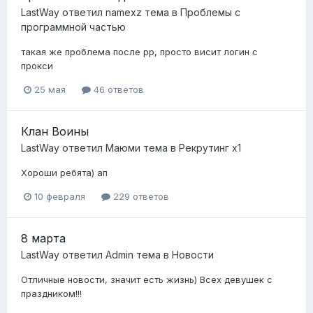
LastWay
ответил
namexz
тема в
Проблемы с
программной частью
такая же проблема после рр, просто висит логин с
прокси
25 мая
46 ответов
Клан Воины
LastWay
ответил
Маюми
тема в
Рекрутинг х1
Хороши ребята) ап
10 февраля
229 ответов
8 марта
LastWay
ответил
Admin
тема в
Новости
Отличные новости, значит есть жизнь) Всех девушек с
праздником!!!