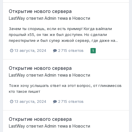
Открытие нового сервера
LastWay
ответил
Admin
тема в
Новости
Зачем ты споришь, если есть пример! Когда вайпали
прошлый х55, он так же был доступен. Но сделали
переоткрытие и был супер живой сервер, где даже на...
13 августа, 2024
2 715 ответов
1
Открытие нового сервера
LastWay
ответил
Admin
тема в
Новости
Тоже хочу услышать ответ на этот вопрос, от глинамесов
кто такое пишет
13 августа, 2024
2 715 ответов
Открытие нового сервера
LastWay
ответил
Admin
тема в
Новости