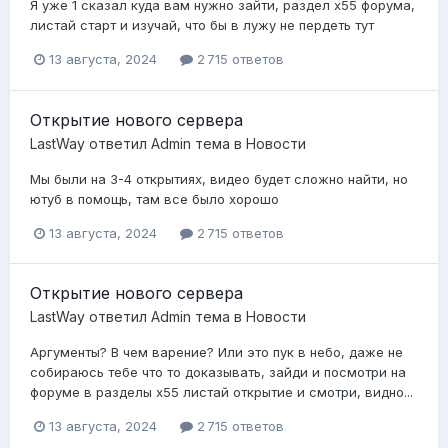
Я уже 1 сказал куда вам нужно зайти, раздел х55 форума,
листай старт и изучай, что бы в лужу не пердеть тут
13 августа, 2024
2 715 ответов
Открытие нового сервера
LastWay
ответил
Admin
тема в
Новости
Мы были на 3-4 открытиях, видео будет сложно найти, но
ютуб в помощь, там все было хорошо
13 августа, 2024
2 715 ответов
Открытие нового сервера
LastWay
ответил
Admin
тема в
Новости
Аргументы? В чем варение? Или это пук в небо, даже не
собираюсь тебе что то доказывать, зайди и посмотри на
форуме в разделы х55 листай открытие и смотри, видно...
13 августа, 2024
2 715 ответов