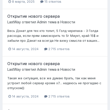
8 марта, 2025
15 ответов
Открытие нового сервера
LastWay
ответил
Admin
тема в
Новости
Весь Донат для тех кто топит, 5 Голд черепаха - 3 Голда
расхода, если прям заможорить то 5г Маунт, край 15$ и
забыли про Данат на всегда Не вижу смысла от ваших...
14 августа, 2024
2 715 ответов
Открытие нового сервера
LastWay
ответил
Admin
тема в
Новости
Такая же ситуация, все же думаю брать, так как меня
устроит любой сервер кроме х7… надеюсь не прогадаю с
отпуском))
14 августа, 2024
2 715 ответов