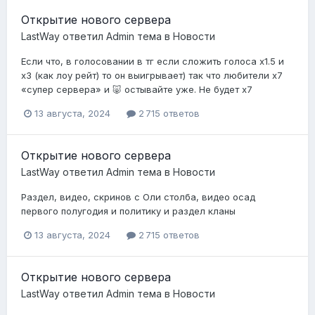
Открытие нового сервера
LastWay
ответил
Admin
тема в
Новости
Если что, в голосовании в тг если сложить голоса х1.5 и
х3 (как лоу рейт) то он выигрывает) так что любители х7
«супер сервера» и 🐷 остывайте уже. Не будет х7
13 августа, 2024
2 715 ответов
Открытие нового сервера
LastWay
ответил
Admin
тема в
Новости
Раздел, видео, скринов с Оли столба, видео осад
первого полугодия и политику и раздел кланы
13 августа, 2024
2 715 ответов
Открытие нового сервера
LastWay
ответил
Admin
тема в
Новости