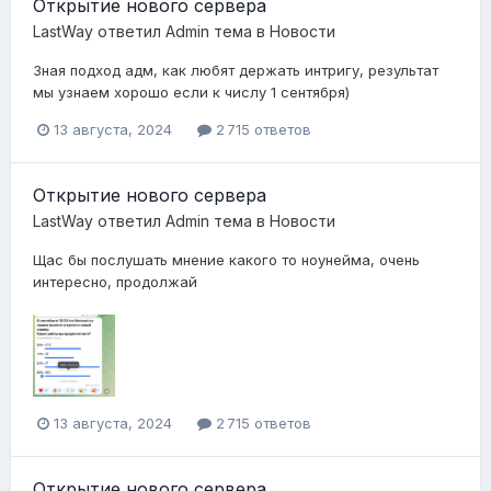
Открытие нового сервера
LastWay
ответил
Admin
тема в
Новости
Зная подход адм, как любят держать интригу, результат
мы узнаем хорошо если к числу 1 сентября)
13 августа, 2024
2 715 ответов
Открытие нового сервера
LastWay
ответил
Admin
тема в
Новости
Щас бы послушать мнение какого то ноунейма, очень
интересно, продолжай
13 августа, 2024
2 715 ответов
Открытие нового сервера