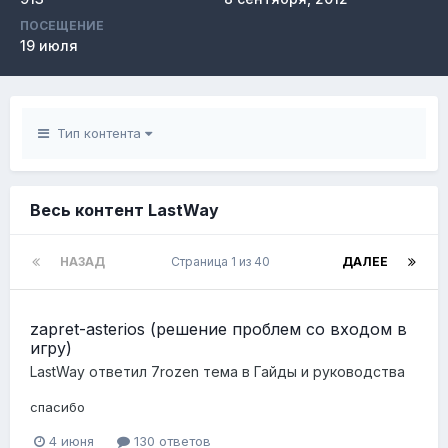
ПОСЕЩЕНИЕ
19 июля
Тип контента
Весь контент LastWay
НАЗАД
Страница 1 из 40
ДАЛЕЕ
zapret-asterios (решение проблем со входом в
игру)
LastWay
ответил
7rozen
тема в
Гайды и руководства
спасибо
4 июня
130 ответов