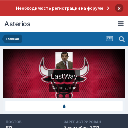
×
Необходимость регистрации на форуме
Asterios
Главная
LastWay
Завсегдатаи
ПОСТОВ
ЗАРЕГИСТРИРОВАН
913
8 сентября, 2012