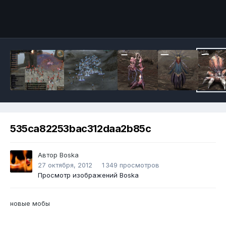
Инструменты
535ca82253bac312daa2b85c
Автор
Boska
27 октября, 2012
1 349 просмотров
Просмотр изображений Boska
новые мобы