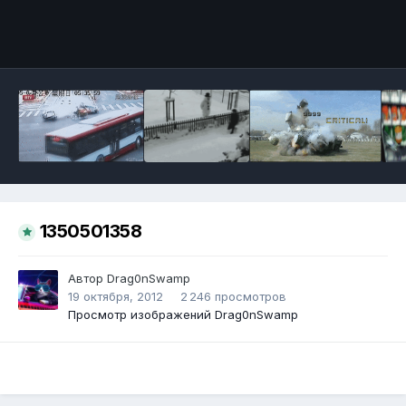
Инструменты
1350501358
Автор
Drag0nSwamp
19 октября, 2012
2 246 просмотров
Просмотр изображений Drag0nSwamp