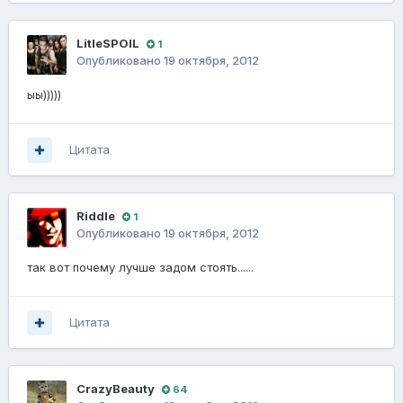
LitleSPOIL
1
Опубликовано
19 октября, 2012
ыы)))))
Цитата
Riddle
1
Опубликовано
19 октября, 2012
так вот почему лучше задом стоять......
Цитата
CrazyBeаuty
64