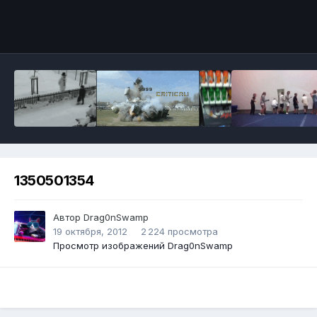
Инструменты
1350501354
Автор
Drag0nSwamp
19 октября, 2012
2 224 просмотра
Просмотр изображений Drag0nSwamp