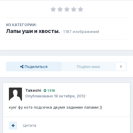
ИЗ КАТЕГОРИИ:
Лапы уши и хвосты.
· 1 187 изображений
Поделиться
Подписчики
0
Takeshi
1 316
Опубликовано
19 октября, 2012
кунг фу котэ подсечка двумя задними лапами ))
Цитата