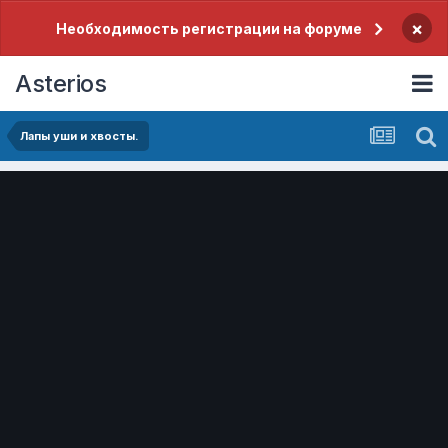
×
Необходимость регистрации на форуме
Asterios
Лапы уши и хвосты.