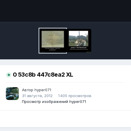
Инструменты
0 53c8b 447c8ea2 XL
Автор
hyper071
31 августа, 2012
1 405 просмотров
Просмотр изображений hyper071