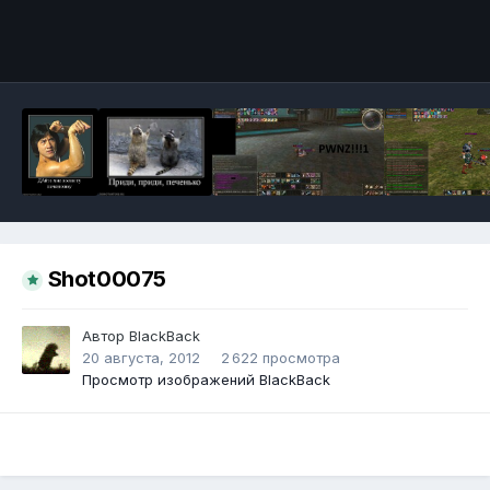
Инструменты
Shot00075
Автор
BlackBack
20 августа, 2012
2 622 просмотра
Просмотр изображений BlackBack