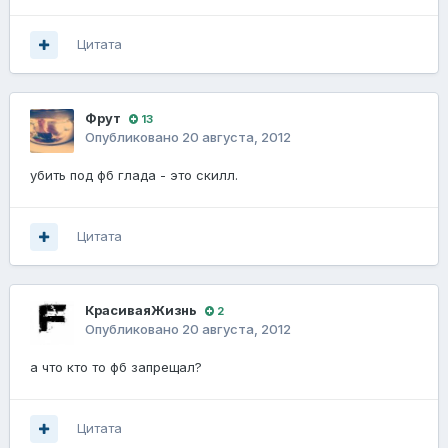
Цитата
Фрут
13
Опубликовано
20 августа, 2012
убить под фб глада - это скилл.
Цитата
КрасиваяЖизнь
2
Опубликовано
20 августа, 2012
а что кто то фб запрещал?
Цитата