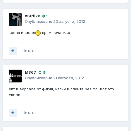
xStriike
1
Опубликовано
20 августа, 2012
кооля всасал
прям печалько
Цитата
M367
15
Опубликовано
21 августа, 2012
епт в ворпале эт фигня, нагни в плейте без фб, вот это
скилл
Цитата