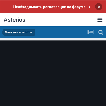
×
Необходимость регистрации на форуме
Asterios
Лапы уши и хвосты.