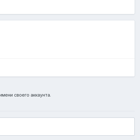
имени своего аккаунта.