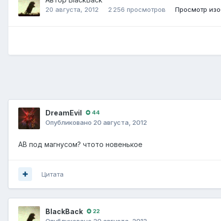
20 августа, 2012
2 256 просмотров
Просмотр изо
DreamEvil
44
Опубликовано
20 августа, 2012
АВ под магнусом? чтото новенькое
Цитата
BlackBack
22
Опубликовано
20 августа, 2012