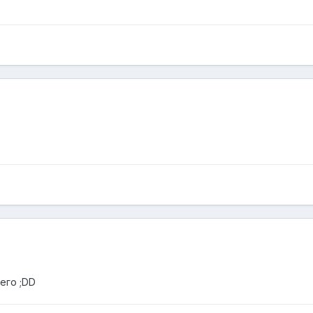
его ;DD