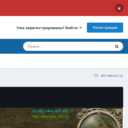
×
Регистрация
Уже зарегистрированы? Войти
Активность