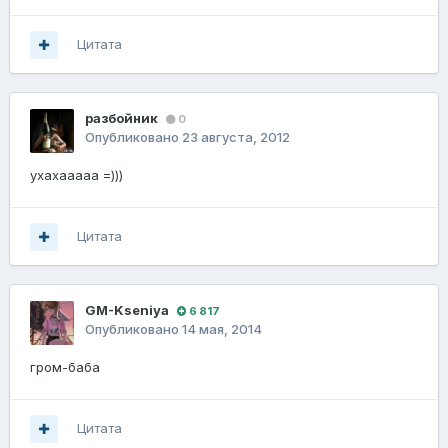
Цитата
разбойник
0
Опубликовано
23 августа, 2012
ухахааааа =)))
Цитата
GM-Kseniya
6 817
Опубликовано
14 мая, 2014
гром-баба
Цитата