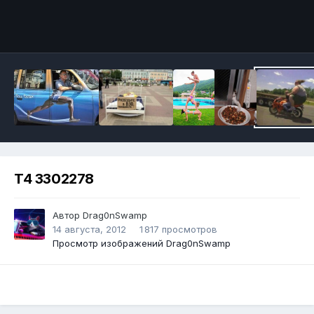
Инструменты
T4 3302278
Автор
Drag0nSwamp
14 августа, 2012
1 817 просмотров
Просмотр изображений Drag0nSwamp