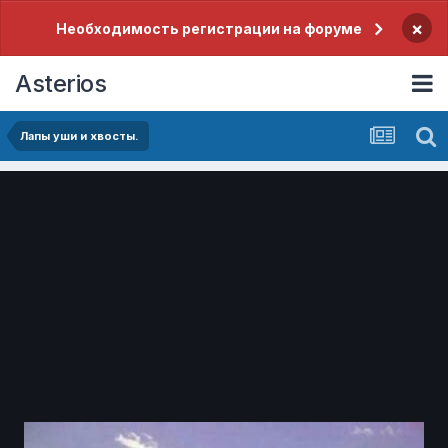
×
Необходимость регистрации на форуме
Asterios
Лапы уши и хвосты.