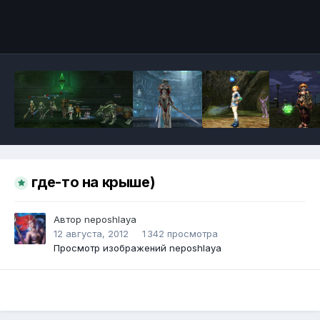
Инструменты
где-то на крыше)
Автор
neposhlaya
12 августа, 2012
1 342 просмотра
Просмотр изображений neposhlaya