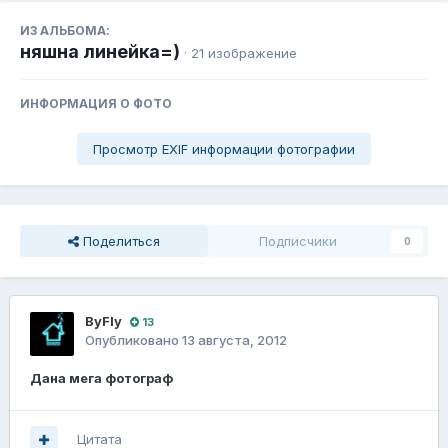
ИЗ АЛЬБОМА:
няшна линейка=)
· 21 изображение
ИНФОРМАЦИЯ О ФОТО
Просмотр EXIF информации фотографии
Поделиться
Подписчики
0
ВyFly
13
Опубликовано
13 августа, 2012
Дана мега фотограф
Цитата