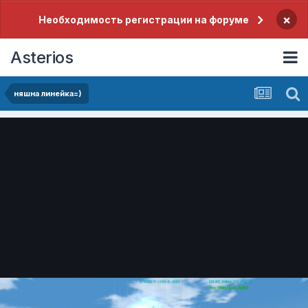
×
Необходимость регистрации на форуме
Asterios
няшна линейка=)