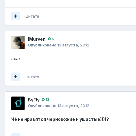
Цитата
IMurven
5
Опубликовано
13 августа, 2012
ахах
Цитата
ВyFly
13
Опубликовано
13 августа, 2012
Чё не нравятся чернокожие и ушастые))))?