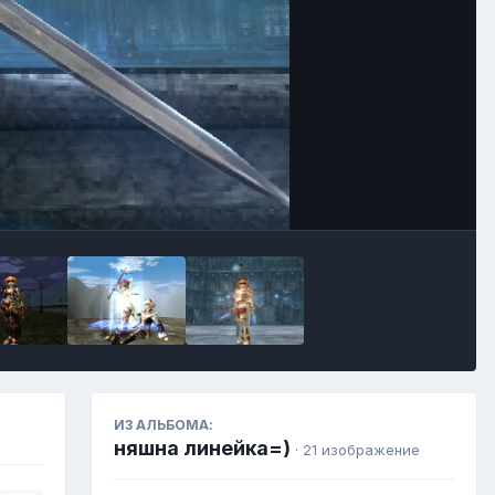
Инструменты
ИЗ АЛЬБОМА:
няшна линейка=)
· 21 изображение