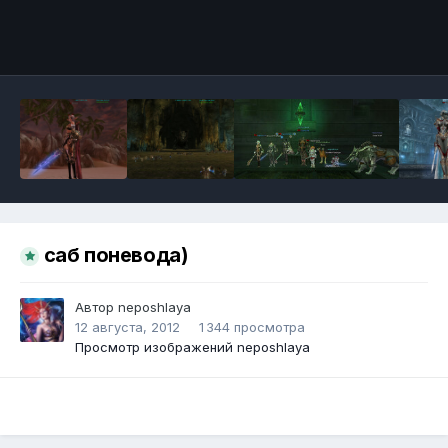
Инструменты
саб поневода)
Автор
neposhlaya
12 августа, 2012
1 344 просмотра
Просмотр изображений neposhlaya