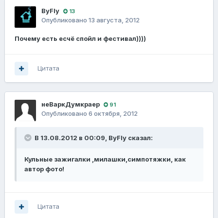
ВyFly
13
Опубликовано
13 августа, 2012
Почему есть есчё спойл и фестивал))))
Цитата
неВаркДумкраер
91
Опубликовано
6 октября, 2012
В 13.08.2012 в 00:09, ВyFly сказал:
Кульные зажигалки ,милашки,симпотяжки, как
автор фото!
Цитата