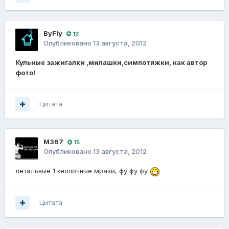
ВyFly
13
Опубликовано
13 августа, 2012
Кульные зажигалки ,милашки,симпотяжки, как автор
фото!
Цитата
M367
15
Опубликовано
13 августа, 2012
летальные 1 кнопочные мрази, фу фу фу
Цитата