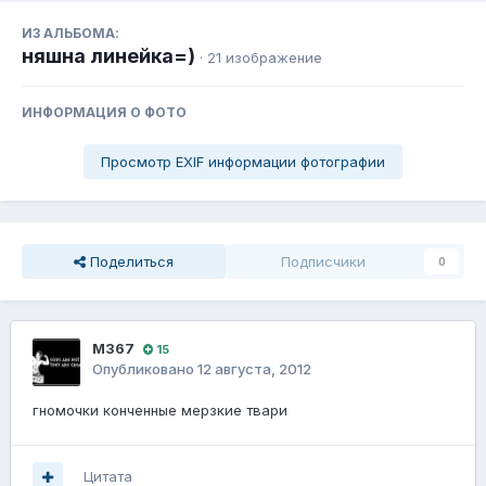
ИЗ АЛЬБОМА:
няшна линейка=)
· 21 изображение
ИНФОРМАЦИЯ О ФОТО
Просмотр EXIF информации фотографии
Поделиться
Подписчики
0
M367
15
Опубликовано
12 августа, 2012
гномочки конченные мерзкие твари
Цитата