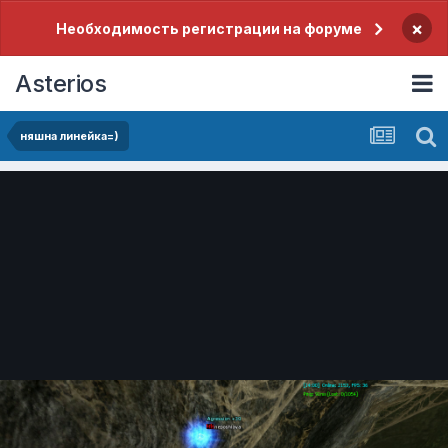
×
Необходимость регистрации на форуме
Asterios
няшна линейка=)