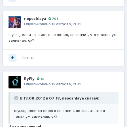
neposhlaya
798
Опубликовано
13 августа, 2012
шульц, елси ты своего не залил, не значит, что я такая уж
заливная, ок?
Цитата
ВyFly
13
Опубликовано
13 августа, 2012
В 13.08.2012 в 07:18, neposhlaya сказал:
шульц, елси ты своего не залил, не значит, что я
такая уж заливная, ок?
И это правельно!