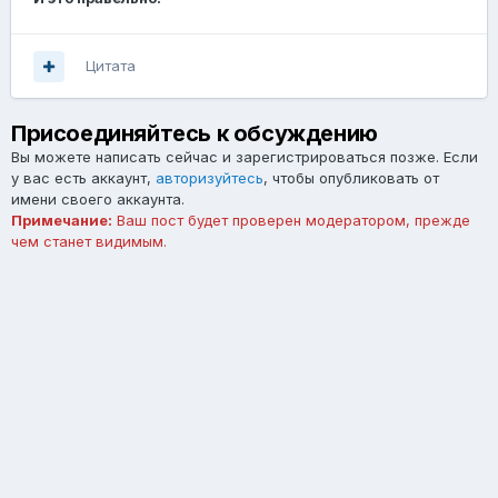
Цитата
Присоединяйтесь к обсуждению
Вы можете написать сейчас и зарегистрироваться позже. Если
у вас есть аккаунт,
авторизуйтесь
, чтобы опубликовать от
имени своего аккаунта.
Примечание:
Ваш пост будет проверен модератором, прежде
чем станет видимым.
Добавить комментарий...
Язык
Тема
Обратная связь
forum.asterios.tm