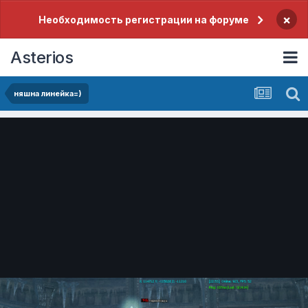
×
Необходимость регистрации на форуме
Asterios
няшна линейка=)