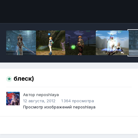
Инструменты
блеск)
Автор
neposhlaya
12 августа, 2012
1 364 просмотра
Просмотр изображений neposhlaya