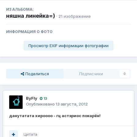
ИЗ АЛЬБОМА:
няшна линейка=)
· 21 изображение
ИНФОРМАЦИЯ О ФОТО
Просмотр EXIF информации фотографии
Поделиться
Подписчики
0
ВyFly
13
Опубликовано
13 августа, 2012
данутатата хироооо - гц астэриос покарён!
Цитата