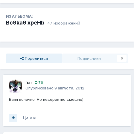
ИЗ АЛЬБОМА:
Bc9ka9 xpeHb
· 47 изображений
Поделиться
Подписчики
0
fiаr
70
Опубликовано
9 августа, 2012
Баян конечно. Но невероятно смешно)
Цитата