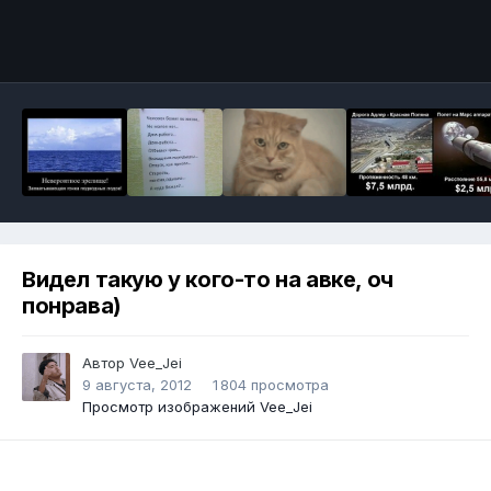
Инструменты
Видел такую у кого-то на авке, оч
понрава)
Автор
Vee_Jei
9 августа, 2012
1 804 просмотра
Просмотр изображений Vee_Jei