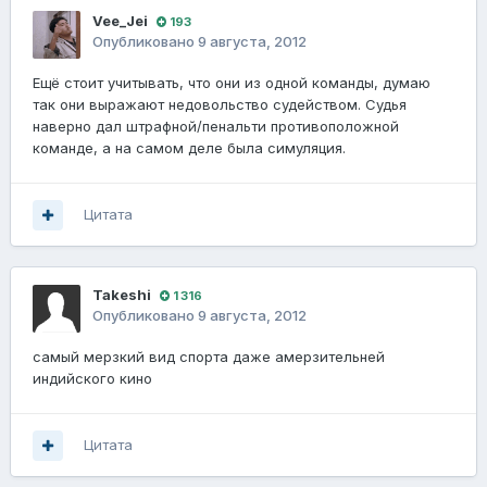
Vee_Jei
193
Опубликовано
9 августа, 2012
Ещё стоит учитывать, что они из одной команды, думаю
так они выражают недовольство судейством. Судья
наверно дал штрафной/пенальти противоположной
команде, а на самом деле была симуляция.
Цитата
Takeshi
1 316
Опубликовано
9 августа, 2012
самый мерзкий вид спорта даже амерзительней
индийского кино
Цитата