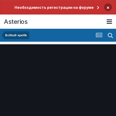
×
Необходимость регистрации на форуме
Asterios
Bc9ka9 xpeHb