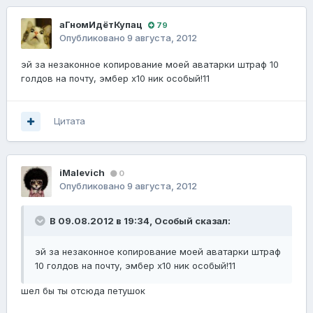
аГномИдётКупац
79
Опубликовано
9 августа, 2012
эй за незаконное копирование моей аватарки штраф 10
голдов на почту, эмбер х10 ник особый!11
Цитата
iMalevich
0
Опубликовано
9 августа, 2012
В 09.08.2012 в 19:34, Oсобый сказал:
эй за незаконное копирование моей аватарки штраф
10 голдов на почту, эмбер х10 ник особый!11
шел бы ты отсюда петушок