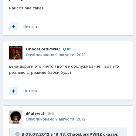
Раисся она такая.
Цитата
ChaosLordPWNZ
83
Опубликовано
9 августа, 2012
цена дороги это ничто)) вот ее обслуживание... вот это
реально страшные бабки будут
Цитата
iMalevich
0
Опубликовано
9 августа, 2012
В 09.08.2012 в 18:43, ChaosLordPWNZ сказал: