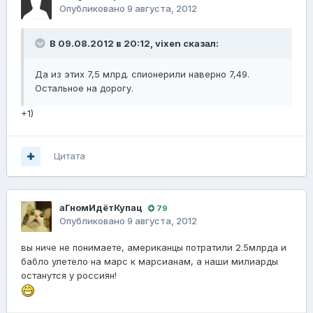
Опубликовано
9 августа, 2012
В 09.08.2012 в 20:12, vixen сказал:
Да из этих 7,5 млрд. спионерили наверно 7,49.
Остальное на дорогу.
+1)
Цитата
аГномИдётКупац
79
Опубликовано
9 августа, 2012
вы ниче не понимаете, американцы потратили 2.5млрда и
бабло улетело на марс к марсианам, а наши милиарды
останутся у россиян!