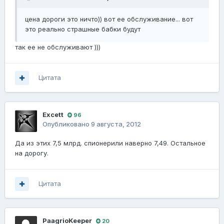
цена дороги это ничто)) вот ее обслуживание... вот
это реально страшные бабки будут
так ее не обслуживают )))
Цитата
Excett
96
Опубликовано
9 августа, 2012
Да из этих 7,5 млрд. спионерили наверно 7,49. Остальное
на дорогу.
Цитата
PaagrioKeeper
20