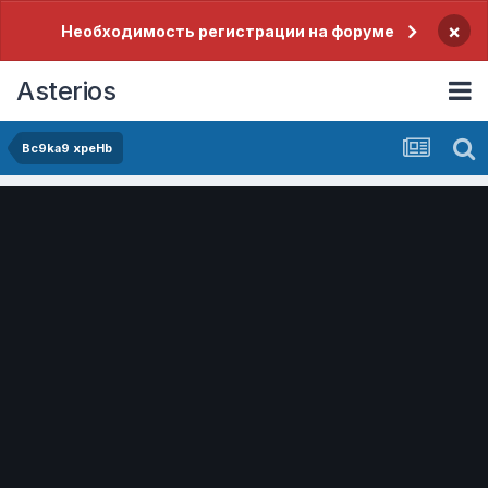
×
Необходимость регистрации на форуме
Asterios
Bc9ka9 xpeHb