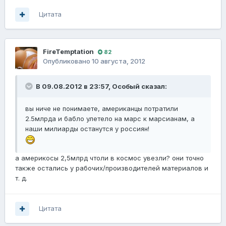
Цитата
FireTemptation
82
Опубликовано
10 августа, 2012
В 09.08.2012 в 23:57, Oсобый сказал:
вы ниче не понимаете, американцы потратили
2.5млрда и бабло улетело на марс к марсианам, а
наши милиарды останутся у россиян!
а америкосы 2,5млрд чтоли в космос увезли? они точно
также остались у рабочих/производителей материалов и
т. д.
Цитата