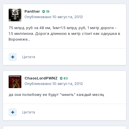
Panther
19
Опубликовано
10 августа, 2012
75 млрд. руб за 48 км, 1км=1.5 млрд. руб, 1 метр дороги -
1.5 миллиона. Дорога длинною в метр стоит как однушка в
Воронеже...
Цитата
ChaosLordPWNZ
83
Опубликовано
10 августа, 2012
да она полюбому ее будут "чинить" каждый месяц
Цитата