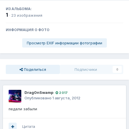
ИЗ АЛЬБОМА:
1
· 23 изображения
ИНФОРМАЦИЯ О ФОТО
Просмотр EXIF информации фотографии
Поделиться
Подписчики
0
Drag0nSwamp
2 017
Опубликовано
1 августа, 2012
педали забыли
Цитата