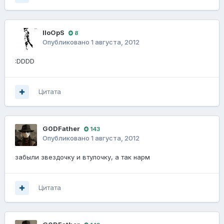
IIoOpS
8
Опубликовано
1 августа, 2012
:DDDD
Цитата
G0DFathеr
143
Опубликовано
1 августа, 2012
забыли звездочку и втулочку, а так нарм
Цитата