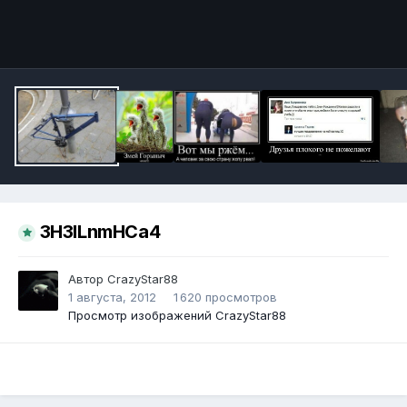
Инструменты
3H3lLnmHCa4
Автор
CrazyStar88
1 августа, 2012
1 620 просмотров
Просмотр изображений CrazyStar88