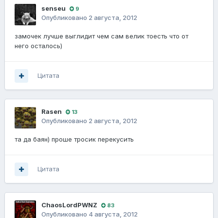
senseu
9
Опубликовано
2 августа, 2012
замочек лучше выглидит чем сам велик тоесть что от
него осталось)
Цитата
Rasen
13
Опубликовано
2 августа, 2012
та да баян) проше тросик перекусить
Цитата
ChaosLordPWNZ
83
Опубликовано
4 августа, 2012