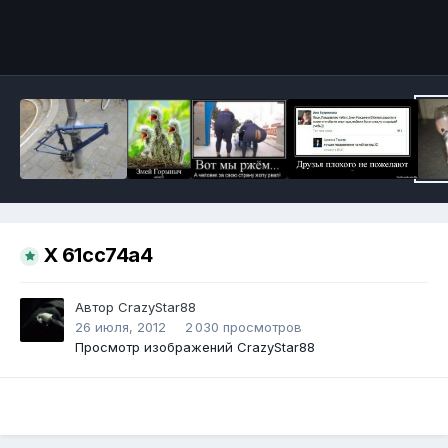
Инструменты
X 61cc74a4
Автор
CrazyStar88
26 июля, 2012
2 030 просмотров
Просмотр изображений CrazyStar88