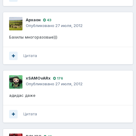
Архаoн
43
Опубликовано
27 июля, 2012
Бахилы многоразовые)))
Цитата
xSAMOvARx
176
Опубликовано
27 июля, 2012
адидас даже
Цитата