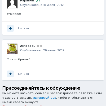
PapaKoli
5
Опубликовано
18 июля, 2012
:trollface:
Цитата
ARtaZaeL
0
Опубликовано
29 июля, 2012
Это чо братья?
Цитата
Присоединяйтесь к обсуждению
Вы можете написать сейчас и зарегистрироваться позже. Если
у вас есть аккаунт,
авторизуйтесь
, чтобы опубликовать от
имени своего аккаунта.