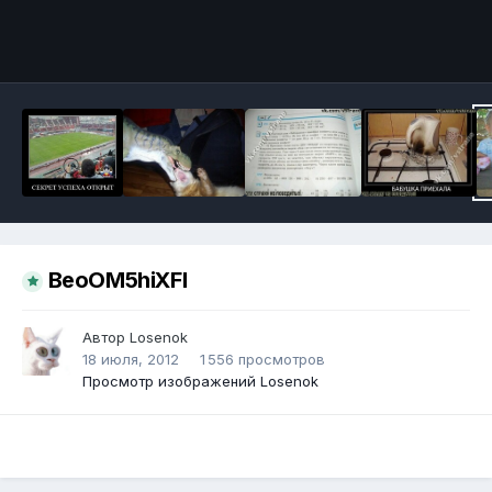
Инструменты
BeoOM5hiXFI
Автор
Losenok
18 июля, 2012
1 556 просмотров
Просмотр изображений Losenok