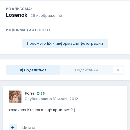
ИЗ АЛЬБОМА:
Losenok
· 26 изображений
ИНФОРМАЦИЯ О ФОТО
Просмотр EXIF информации фотографии
Поделиться
Подписчики
0
Foris
85
Опубликовано
18 июля, 2012
хахахаах Кто кого ещё крывляет? )
Цитата