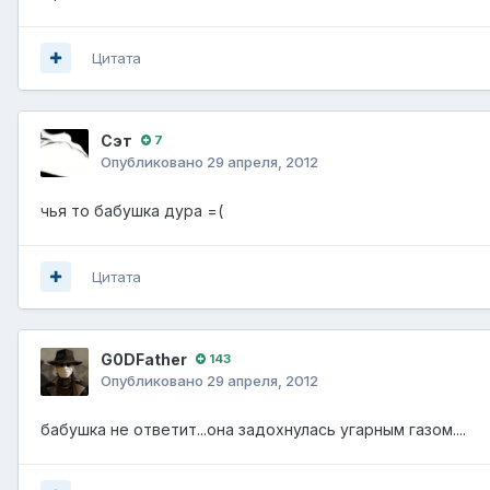
Цитата
Сэт
7
Опубликовано
29 апреля, 2012
чья то бабушка дура =(
Цитата
G0DFathеr
143
Опубликовано
29 апреля, 2012
бабушка не ответит...она задохнулась угарным газом....