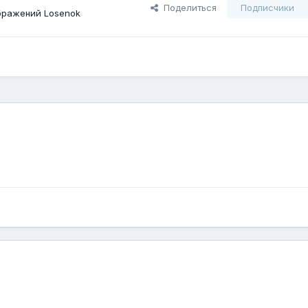
Поделиться
Подписчики
бражений Losenok