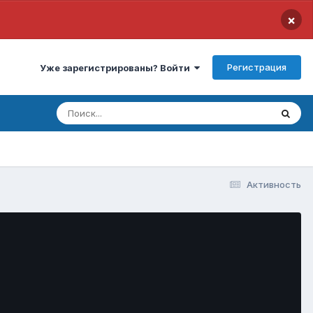
×
Регистрация
Уже зарегистрированы? Войти
Активность