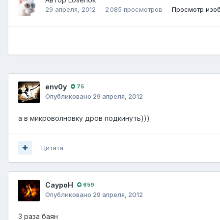
29 апреля, 2012
2 085 просмотров
Просмотр изо
env0y
75
Опубликовано
29 апреля, 2012
а в микроволновку дров подкинуть)))
Цитата
СауроН
659
Опубликовано
29 апреля, 2012
3 раза баян