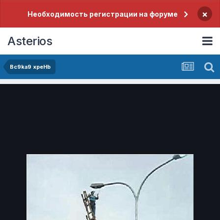
×
Необходимость регистрации на форуме
Asterios
Bc9ka9 xpeHb