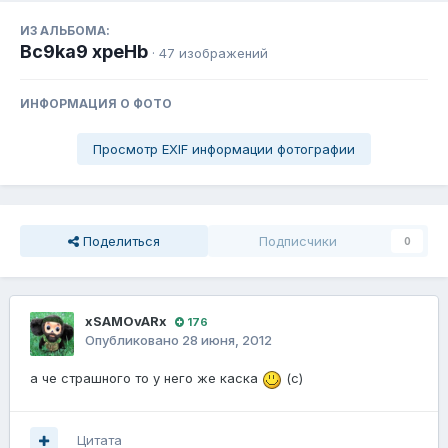
ИЗ АЛЬБОМА:
Bc9ka9 xpeHb
· 47 изображений
ИНФОРМАЦИЯ О ФОТО
Просмотр EXIF информации фотографии
Поделиться
Подписчики
0
xSAMOvARx
176
Опубликовано
28 июня, 2012
а че страшного то у него же каска
(с)
Цитата