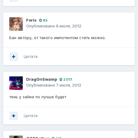
Foris
85
Опубликовано
6 июля, 2012
Бан автору, от такого импотентом стать можно.
Цитата
Drag0nSwamp
2 017
Опубликовано
7 июля, 2012
тень у зайки по лучше будет
Цитата