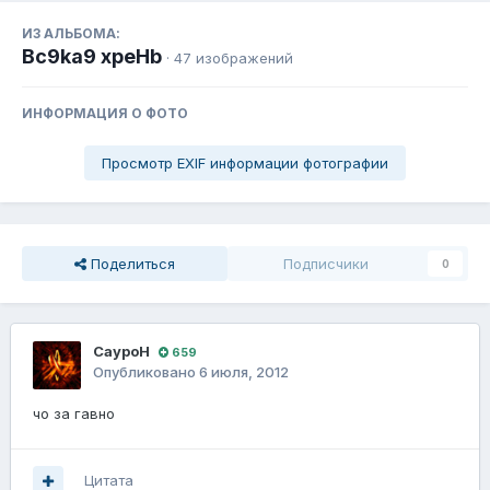
ИЗ АЛЬБОМА:
Bc9ka9 xpeHb
· 47 изображений
ИНФОРМАЦИЯ О ФОТО
Просмотр EXIF информации фотографии
Поделиться
Подписчики
0
СауроН
659
Опубликовано
6 июля, 2012
чо за гавно
Цитата