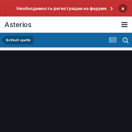
×
Необходимость регистрации на форуме
Asterios
Bc9ka9 xpeHb