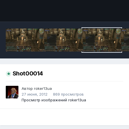
Инструменты
Shot00014
Автор
roker13ua
27 июня, 2012
869 просмотров
Просмотр изображений roker13ua