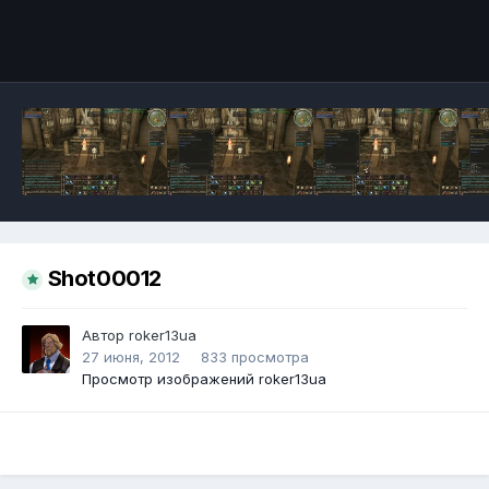
Инструменты
Shot00012
Автор
roker13ua
27 июня, 2012
833 просмотра
Просмотр изображений roker13ua