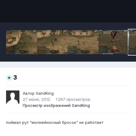
Инструменты
3
Автор
SandKing
27 июня, 2012
1 287 просмотров
Просмотр изображений SandKing
поймал рут "молнейносный бросок" не работает