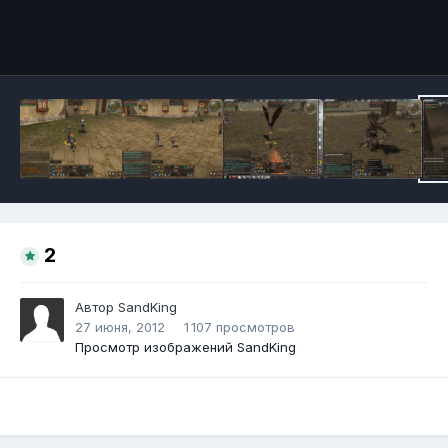
Инструменты
2
Автор
SandKing
27 июня, 2012
1 107 просмотров
Просмотр изображений SandKing