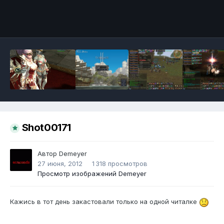
Инструменты
Shot00171
Автор
Demeyer
27 июня, 2012
1 318 просмотров
Просмотр изображений Demeyer
Кажись в тот день закастовали только на одной читалке