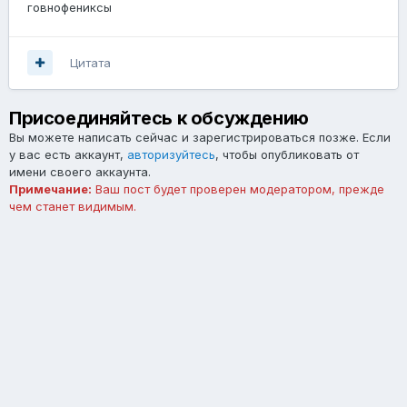
говнофениксы
Цитата
Присоединяйтесь к обсуждению
Вы можете написать сейчас и зарегистрироваться позже. Если
у вас есть аккаунт,
авторизуйтесь
, чтобы опубликовать от
имени своего аккаунта.
Примечание:
Ваш пост будет проверен модератором, прежде
чем станет видимым.
Добавить комментарий...
Язык
Тема
Обратная связь