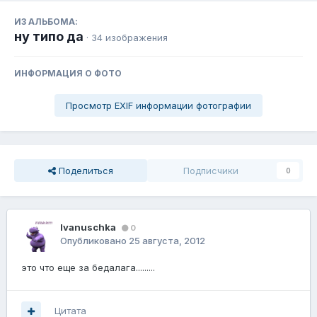
ИЗ АЛЬБОМА:
ну типо да
· 34 изображения
ИНФОРМАЦИЯ О ФОТО
Просмотр EXIF информации фотографии
Поделиться
Подписчики
0
Ivanuschka
0
Опубликовано
25 августа, 2012
это что еще за бедалага.........
Цитата