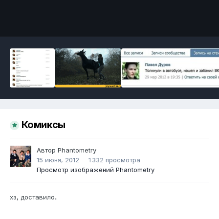
Инструменты
Комиксы
Автор
Phantometry
15 июня, 2012
1 332 просмотра
Просмотр изображений Phantometry
хз, доставило..