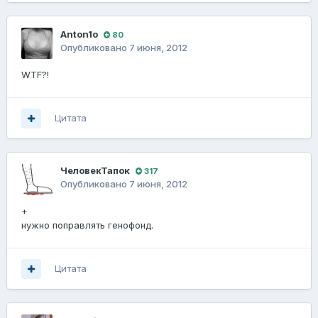
Anton1o
80
Опубликовано
7 июня, 2012
WTF?!
Цитата
ЧеловекТапок
317
Опубликовано
7 июня, 2012
+
нужно поправлять генофонд.
Цитата