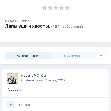
ИЗ КАТЕГОРИИ:
Лапы уши и хвосты.
· 1 187 изображений
Поделиться
Подписчики
0
deLongMC
2
Опубликовано
7 июня, 2012
facepalm
Цитата