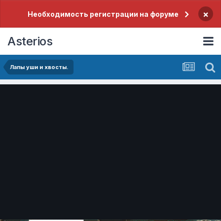
×
Необходимость регистрации на форуме
Asterios
Лапы уши и хвосты.