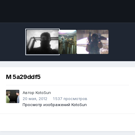
Инструменты
M 5a29ddf5
Автор
KotoSun
20 мая, 2012
1 537 просмотров
Просмотр изображений KotoSun