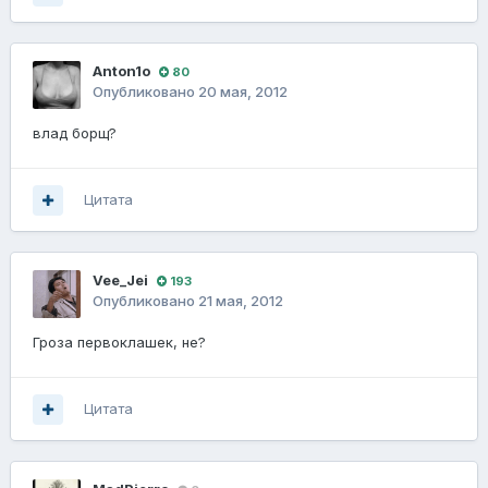
Anton1o
80
Опубликовано
20 мая, 2012
влад борщ?
Цитата
Vee_Jei
193
Опубликовано
21 мая, 2012
Гроза первоклашек, не?
Цитата