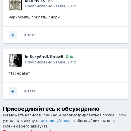
MadPierro
0
Опубликовано
21 мая, 2012
чернобыль, припять, снорк
Цитата
ImSexyAndUKnowIt
18
Опубликовано
21 мая, 2012
*facepalm*
Цитата
Присоединяйтесь к обсуждению
Вы можете написать сейчас и зарегистрироваться позже. Если
у вас есть аккаунт,
авторизуйтесь
, чтобы опубликовать от
имени своего аккаунта.