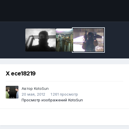
Инструменты
X ece18219
Автор
KotoSun
20 мая, 2012
1 261 просмотр
Просмотр изображений KotoSun