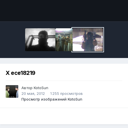
Инструменты
X ece18219
Автор
KotoSun
20 мая, 2012
1 255 просмотров
Просмотр изображений KotoSun