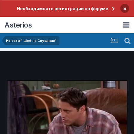
×
Необходимость регистрации на форуме
Asterios
Из сети " Шоб не Скушнааа"