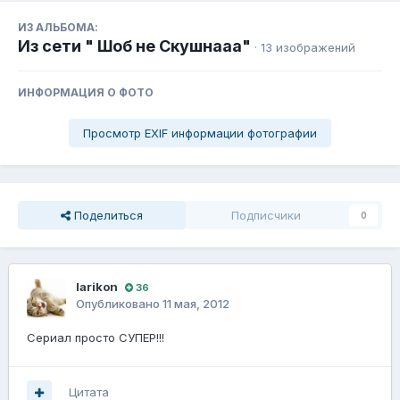
ИЗ АЛЬБОМА:
Из сети " Шоб не Скушнааа"
· 13 изображений
ИНФОРМАЦИЯ О ФОТО
Просмотр EXIF информации фотографии
Поделиться
Подписчики
0
larikon
36
Опубликовано
11 мая, 2012
Сериал просто СУПЕР!!!
Цитата