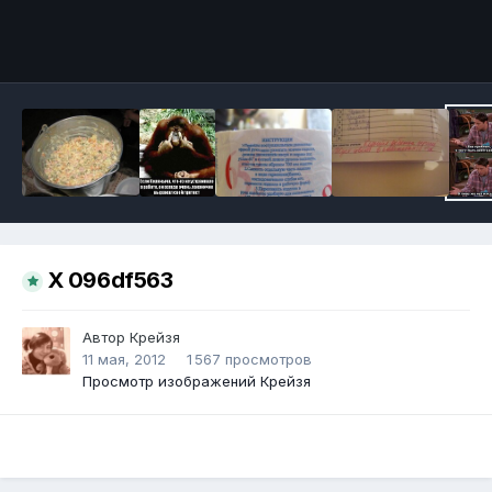
Инструменты
X 096df563
Автор
Крейзя
11 мая, 2012
1 567 просмотров
Просмотр изображений Крейзя