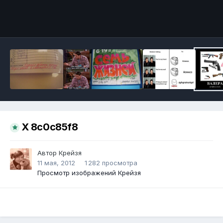
Инструменты
X 8c0c85f8
Автор
Крейзя
11 мая, 2012
1 282 просмотра
Просмотр изображений Крейзя