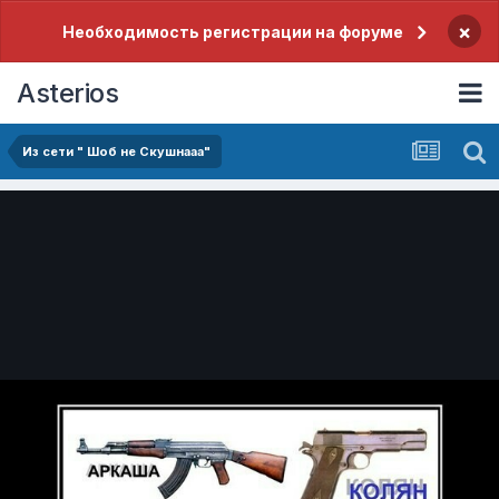
×
Необходимость регистрации на форуме
Asterios
Из сети " Шоб не Скушнааа"