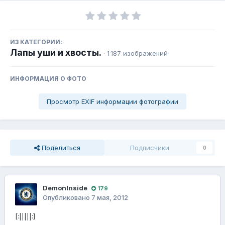
ИЗ КАТЕГОРИИ:
Лапы уши и хвосты.
· 1 187 изображений
ИНФОРМАЦИЯ О ФОТО
Просмотр EXIF информации фотографии
Поделиться
Подписчики
0
DemonInside
179
Опубликовано
7 мая, 2012
[:|||||:]