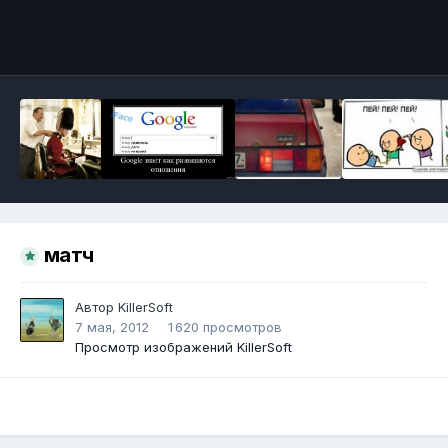
Инструменты
матч
Автор
KillerSoft
7 мая, 2012
1 620 просмотров
Просмотр изображений KillerSoft