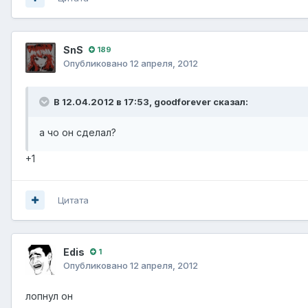
SnS
189
Опубликовано
12 апреля, 2012
В 12.04.2012 в 17:53, goodforever сказал:
а чо он сделал?
+1
Цитата
Edis
1
Опубликовано
12 апреля, 2012
лопнул он