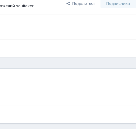
Поделиться
Подписчики
ажений soultaker