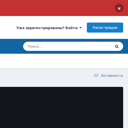
×
Регистрация
Уже зарегистрированы? Войти
Активность