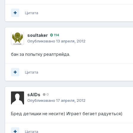
Цитата
soultaker
114
Опубликовано
13 апреля, 2012
бан за попытку реалтрейда.
Цитата
sAIDs
0
Опубликовано
17 апреля, 2012
Бред детишки не несите) Играет бегает радуеться)
Цитата