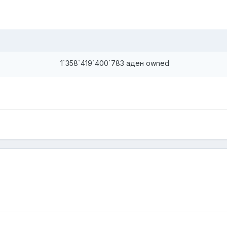
1`358`419`400`783 аден owned