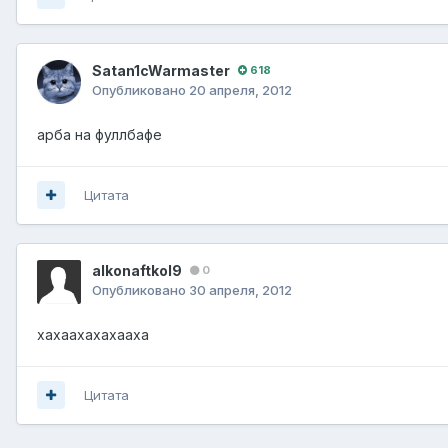
Satan1cWarmaster
618
Опубликовано
20 апреля, 2012
арба на фуллбафе
Цитата
alkonaftkol9
0
Опубликовано
30 апреля, 2012
хахаахахахааха
Цитата