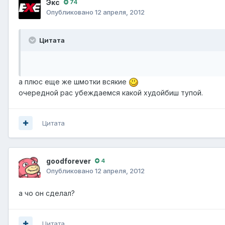
Экс
74
Опубликовано
12 апреля, 2012
Цитата
а плюс еще же шмотки всякие
очередной рас убеждаемся какой худойбиш тупой.
Цитата
goodforever
4
Опубликовано
12 апреля, 2012
а чо он сделал?
Цитата