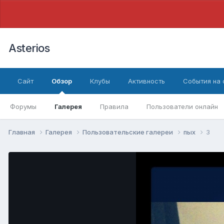
Asterios
Сайт
Обзор
Клубы
Активность
События на
Форумы
Галерея
Правила
Пользователи онлайн
Главная
Галерея
Пользовательские галереи
пых
3