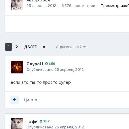
25 апреля, 2012
6 576 просмотров
Просмотр изо
1
2
ДАЛЕЕ
Страница 1 из 2
СауроН
659
Опубликовано
25 апреля, 2012
если это ты. то просто супер
Цитата
Тэфи
282
Опубликовано
25 апреля, 2012