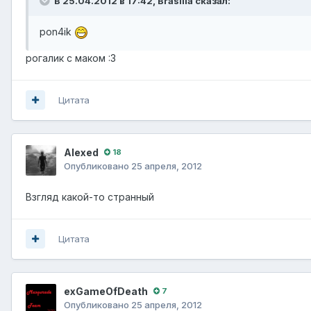
В 25.04.2012 в 17:42, Brasilia сказал:
pon4ik
рогалик с маком :3
Цитата
Alexed
18
Опубликовано
25 апреля, 2012
Взгляд какой-то странный
Цитата
exGameOfDeath
7
Опубликовано
25 апреля, 2012