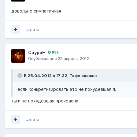
довольно симпатичная
Цитата
СауроН
659
Опубликовано
25 апреля, 2012
В 25.04.2012 в 17:32, Тэфи сказал:
если конкретизировать это не похудевшая я.
ты и не похудевшая прекрасна
Цитата