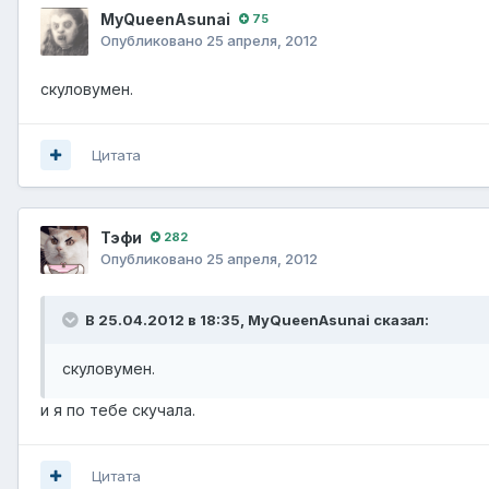
MyQueenAsunai
75
Опубликовано
25 апреля, 2012
скуловумен.
Цитата
Тэфи
282
Опубликовано
25 апреля, 2012
В 25.04.2012 в 18:35, MyQueenAsunai сказал:
скуловумен.
и я по тебе скучала.
Цитата