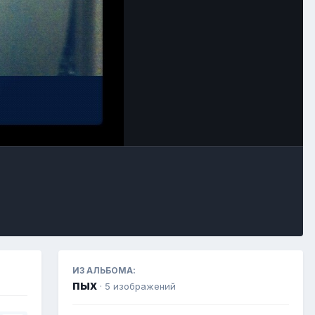
Инструменты
ИЗ АЛЬБОМА:
пых
· 5 изображений