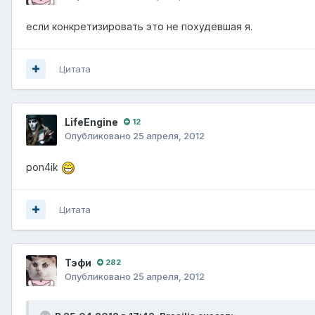
если конкретизировать это не похудевшая я.
Цитата
LifeEngine
12
Опубликовано
25 апреля, 2012
pon4ik
Цитата
Тэфи
282
Опубликовано
25 апреля, 2012