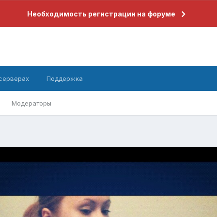
Необходимость регистрации на форуме
 серверах
Поддержка
Модераторы