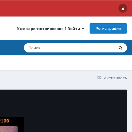
×
Регистрация
Уже зарегистрированы? Войти
Активность