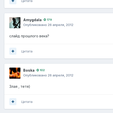
Цитата
Amygdala
179
Опубликовано
26 апреля, 2012
слайд прошлого века?
Цитата
Boska
102
Опубликовано
26 апреля, 2012
Злая , тетя)
Цитата