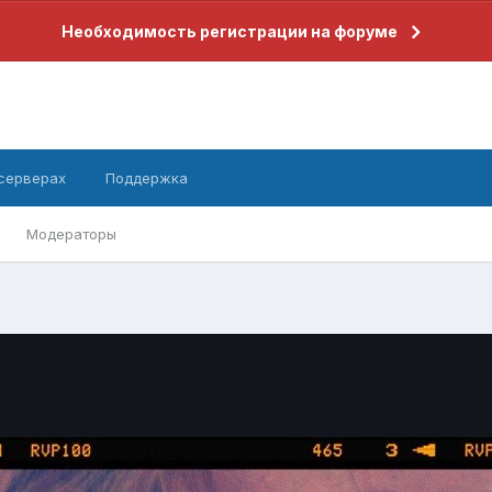
Необходимость регистрации на форуме
 серверах
Поддержка
Модераторы