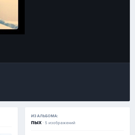
Инструменты
ИЗ АЛЬБОМА:
пых
· 5 изображений