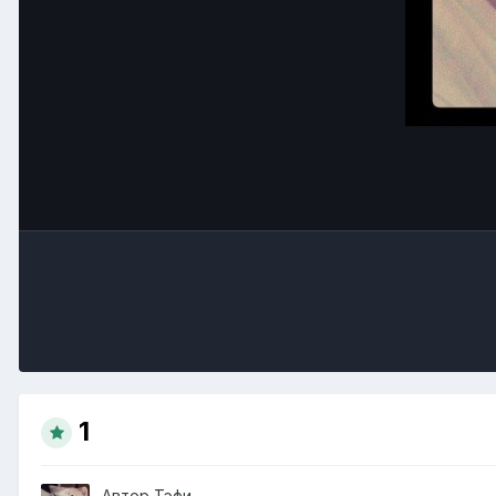
1
Автор
Тэфи