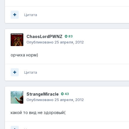
Цитата
ChaosLordPWNZ
83
Опубликовано
25 апреля, 2012
орчиха норм)
Цитата
StrangeMiracle
43
Опубликовано
25 апреля, 2012
какой то вид не здоровый(