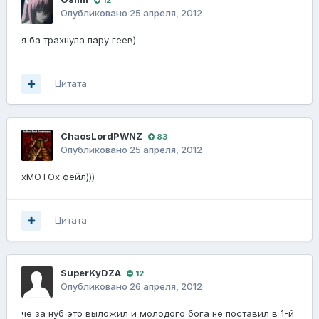
Опубликовано
25 апреля, 2012
я ба трахнула пару геев)
Цитата
ChaosLordPWNZ
83
Опубликовано
25 апреля, 2012
xMOTOx фейл)))
Цитата
SuperKyDZA
12
Опубликовано
26 апреля, 2012
че за нуб это выложил и молодого бога не поставил в 1-й