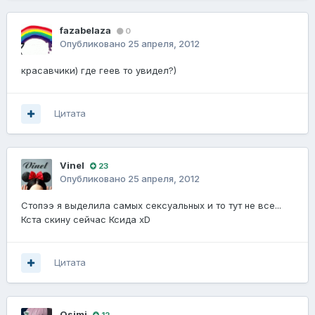
fazabelaza
0
Опубликовано
25 апреля, 2012
красавчики) где геев то увидел?)
Цитата
Vinel
23
Опубликовано
25 апреля, 2012
Стопээ я выделила самых сексуальных и то тут не все...
Кста скину сейчас Ксида xD
Цитата
Osimi
12