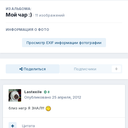
ИЗ АЛЬБОМА:
Мой чар :)
· 11 изображений
ИНФОРМАЦИЯ О ФОТО
Просмотр EXIF информации фотографии
Поделиться
Подписчики
0
Lastexile
8
Опубликовано
25 апреля, 2012
близ негр Я ЗНАЛ!!!
Цитата