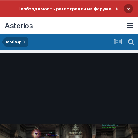
×
Необходимость регистрации на форуме
Asterios
Мой чар :)