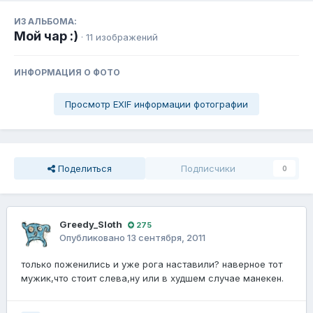
ИЗ АЛЬБОМА:
Мой чар :)
· 11 изображений
ИНФОРМАЦИЯ О ФОТО
Просмотр EXIF информации фотографии
Поделиться
Подписчики
0
Greedy_Sloth
275
Опубликовано
13 сентября, 2011
только поженились и уже рога наставили? наверное тот
мужик,что стоит слева,ну или в худшем случае манекен.