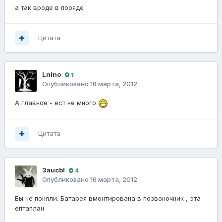
а так вроде в поряде
Цитата
Lnino
1
Опубликовано
16 марта, 2012
А главное - ест не много
Цитата
Зaucbl
4
Опубликовано
16 марта, 2012
Вы не поняли. Батарея вмонтирована в позвоночник , эта
ептаплан