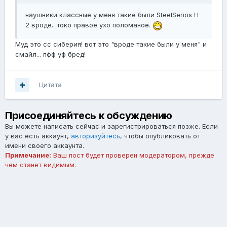
наушники классные у меня такие были SteelSerios H-
2 вроде.. токо правое ухо поломаное.
Муд это сс сиберия! вот это "вроде такие были у меня" и
смайл... пфф уф бред!
Цитата
Присоединяйтесь к обсуждению
Вы можете написать сейчас и зарегистрироваться позже. Если
у вас есть аккаунт,
авторизуйтесь
, чтобы опубликовать от
имени своего аккаунта.
Примечание:
Ваш пост будет проверен модератором, прежде
чем станет видимым.
Добавить комментарий...