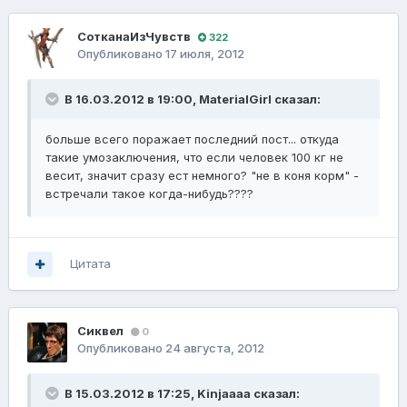
СотканаИзЧувств
322
Опубликовано
17 июля, 2012
В 16.03.2012 в 19:00, MaterialGirl сказал:
больше всего поражает последний пост... откуда
такие умозаключения, что если человек 100 кг не
весит, значит сразу ест немного? "не в коня корм" -
встречали такое когда-нибудь????
Цитата
Сиквел
0
Опубликовано
24 августа, 2012
В 15.03.2012 в 17:25, Kinjaaaa сказал: