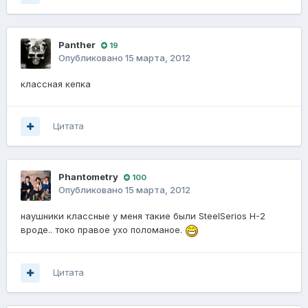
Panther
19
Опубликовано
15 марта, 2012
классная кепка
Цитата
Phantometry
100
Опубликовано
15 марта, 2012
наушники классные у меня такие были SteelSerios H-2
вроде.. токо правое ухо поломаное.
Цитата