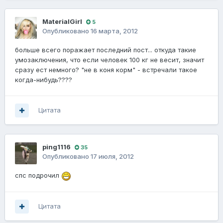
MaterialGirl
5
Опубликовано
16 марта, 2012
больше всего поражает последний пост... откуда такие
умозаключения, что если человек 100 кг не весит, значит
сразу ест немного? "не в коня корм" - встречали такое
когда-нибудь????
Цитата
ping1116
35
Опубликовано
17 июля, 2012
спс подрочил
Цитата