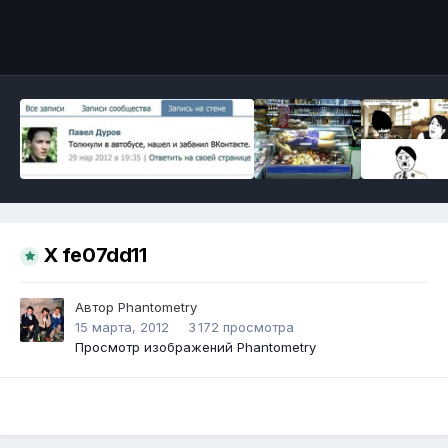
Инструменты
X fe07dd11
Автор
Phantometry
15 марта, 2012
3 172 просмотра
Просмотр изображений Phantometry