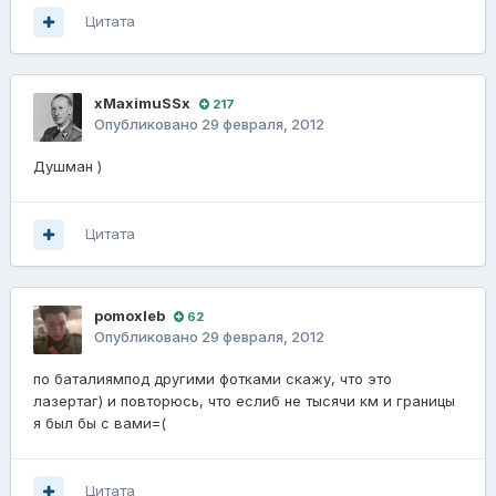
Цитата
xMaximuSSx
217
Опубликовано
29 февраля, 2012
Душман )
Цитата
pomoxleb
62
Опубликовано
29 февраля, 2012
по баталиямпод другими фотками скажу, что это
лазертаг) и повторюсь, что еслиб не тысячи км и границы
я был бы с вами=(
Цитата