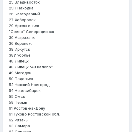
25 Владивосток
25Н Находка
26 Благодарный
27 Хабаровск
29 Архангельск
"Север" Северодвинск
30 Астрахань
36 Воронеж
38 Иркутск
38У Усолье
48 Липецк
48 Липецк "48 калибр"
49 Магадан
50 Подольск
52 Нижний Новгород
54 Новосибирск
55 Омск
59 Пермь
61 Ростов-на-Дону
61 Гуково Ростовской обл.
62 Рязань
63 Самара
64 Саратов