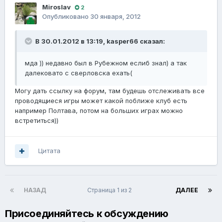
Miroslav
2
Опубликовано
30 января, 2012
В 30.01.2012 в 13:19, kasper66 сказал:
мда )) недавно был в Рубежном еслиб знал) а так
далековато с сверловска ехать(
Могу дать ссылку на форум, там будешь отслеживать все
проводящиеся игры может какой поближе клуб есть
например Полтава, потом на больших играх можно
встретиться))
Цитата
НАЗАД
Страница 1 из 2
ДАЛЕЕ
Присоединяйтесь к обсуждению