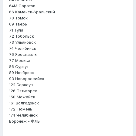
64М Саратов
66 Каменск-Уральский
70 Томск
69 Тверь
71 Тула
72 Тобольск
73 Ульяновск
74 Челябинск
76 Ярославль
77 Москва
86 Сургут
89 Ноябрьск
93 Новороссийск
122 Барнаул
126 Пятигорск
150 Можайск
161 Волгодонск
172 Тюмень
174 Челябинск
Воронеж - ФЛБ