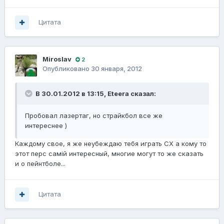
Цитата
Miroslav
2
Опубликовано
30 января, 2012
В 30.01.2012 в 13:15, Eteera сказал:
Пробовал лазертаг, но страйкбол все же
интереснее )
Каждому свое, я же неубеждаю тебя играть СХ а кому то
этот перс самій интересный, многие могут то же сказать
и о пейнтболе...
Цитата