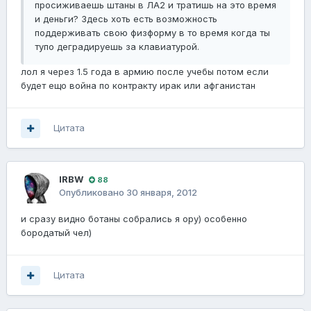
просиживаешь штаны в ЛА2 и тратишь на это время
и деньги? Здесь хоть есть возможность
поддерживать свою физформу в то время когда ты
тупо деградируешь за клавиатурой.
лол я через 1.5 года в армию после учебы потом если
будет ещо война по контракту ирак или афганистан
Цитата
lRBW
88
Опубликовано
30 января, 2012
и сразу видно ботаны собрались я ору) особенно
бородатый чел)
Цитата