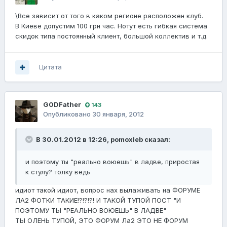
\Все зависит от того в каком регионе расположен клуб.
В Киеве допустим 100 грн час. Нотут есть гибкая система
скидок типа постоянный клиент, большой коллектив и т.д.
Цитата
G0DFathеr
143
Опубликовано
30 января, 2012
В 30.01.2012 в 12:26, pomoxleb сказал:
и поэтому ты "реально воюешь" в ладве, приростая
к стулу? толку ведь
идиот такой идиот, вопрос нах вылаживать на ФОРУМЕ
ЛА2 ФОТКИ ТАКИЕ!?!?!?! И ТАКОЙ ТУПОЙ ПОСТ "И
ПОЭТОМУ ТЫ "РЕАЛЬНО ВОЮЕШЬ" В ЛАДВЕ"
ТЫ ОЛЕНЬ ТУПОЙ, ЭТО ФОРУМ Ла2 ЭТО НЕ ФОРУМ