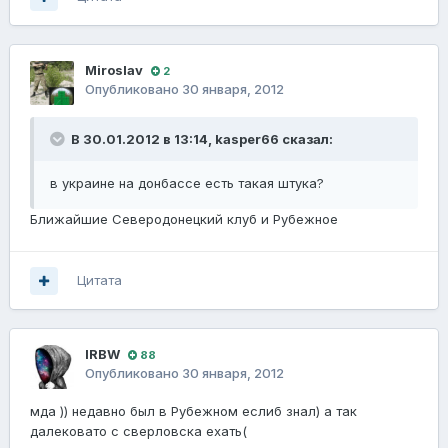
Miroslav
2
Опубликовано
30 января, 2012
В 30.01.2012 в 13:14, kasper66 сказал:
в украине на донбассе есть такая штука?
Ближайшие Северодонецкий клуб и Рубежное
Цитата
lRBW
88
Опубликовано
30 января, 2012
мда )) недавно был в Рубежном еслиб знал) а так
далековато с сверловска ехать(