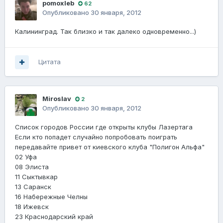
pomoxleb
62
Опубликовано
30 января, 2012
Калининград. Так близко и так далеко одновременно...)
Цитата
Miroslav
2
Опубликовано
30 января, 2012
Список городов России где открыты клубы Лазертага
Если кто попадет случайно попробовать поиграть
передавайте привет от киевского клуба "Полигон Альфа"
02 Уфа
08 Элиста
11 Сыктывкар
13 Саранск
16 Набережные Челны
18 Ижевск
23 Краснодарский край