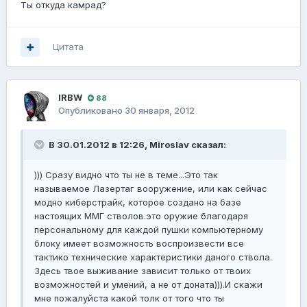
Ты откуда камрад?
Цитата
lRBW
88
Опубликовано
30 января, 2012
В 30.01.2012 в 12:26, Miroslav сказал:
))) Сразу видно что ты не в теме...Это так
называемое Лазертаг вооружение, или как сейчас
модно киберстрайк, которое создано на базе
настоящих ММГ стволов.это оружие благодаря
персональному для каждой пушки компьютерному
блоку имеет возможность воспроизвести все
тактико технические характеристики даного ствола.
Здесь твое выживание зависит только от твоих
возможностей и умений, а не от доната))).И скажи
мне пожалуйста какой толк от того что ты