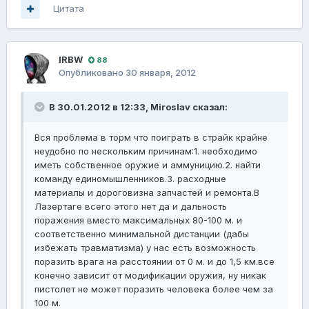
Цитата
lRBW
88
Опубликовано
30 января, 2012
В 30.01.2012 в 12:33, Miroslav сказал:
Вся проблема в торм что поиграть в страйк крайне
неудобно по нескольким причинам:1. необходимо
иметь собственное оружие и аммуницию.2. найти
команду единомышленников.3. расходные
материалы и дороговизна запчастей и ремонта.В
Лазертаге всего этого нет да и дальность
поражения вместо максимальных 80-100 м. и
соответственно минимальной дистанции (дабы
избежать травматизма) у нас есть возможность
поразить врага на расстоянии от 0 м. и до 1,5 км.все
конечно зависит от модификации оружия, ну никак
пистолет не может поразить человека более чем за
100 м.