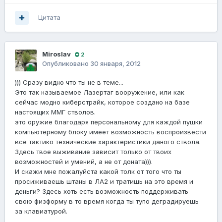
Цитата
Miroslav
2
Опубликовано
30 января, 2012
))) Сразу видно что ты не в теме...
Это так называемое Лазертаг вооружение, или как
сейчас модно киберстрайк, которое создано на базе
настоящих ММГ стволов.
это оружие благодаря персональному для каждой пушки
компьютерному блоку имеет возможность воспроизвести
все тактико технические характеристики даного ствола.
Здесь твое выживание зависит только от твоих
возможностей и умений, а не от доната))).
И скажи мне пожалуйста какой толк от того что ты
просиживаешь штаны в ЛА2 и тратишь на это время и
деньги? Здесь хоть есть возможность поддерживать
свою физформу в то время когда ты тупо деградируешь
за клавиатурой.