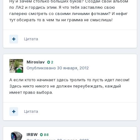
Ну и зачем столько больших буков? Создай свой альбом
по ЛА2 и гордись этим. Я что тебя заставляю свою
галерею смотреть со своими личными фотками? И нефиг
тут обсирать то в чем ты ни грамма не смыслишь!
Цитата
Miroslav
2
Опубликовано
30 января, 2012
А если ктото начинает здесь тролить то пусть идет лесом!
Здесь никто никого не должен переубеждать, каждый
имеет право выбора.
Цитата
lRBW
88