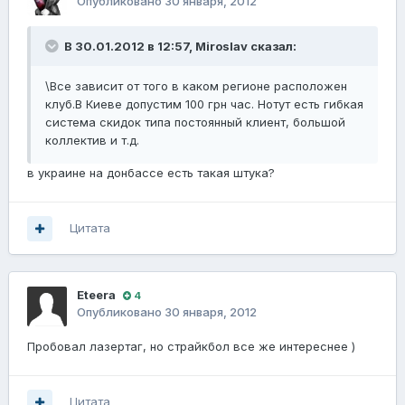
Опубликовано
30 января, 2012
В 30.01.2012 в 12:57, Miroslav сказал:
\Все зависит от того в каком регионе расположен
клуб.В Киеве допустим 100 грн час. Нотут есть гибкая
система скидок типа постоянный клиент, большой
коллектив и т.д.
в украине на донбассе есть такая штука?
Цитата
Eteera
4
Опубликовано
30 января, 2012
Пробовал лазертаг, но страйкбол все же интереснее )
Цитата