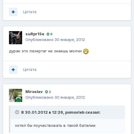
Цитата
suRpr1Se
6
Опубликовано
30 января, 2012
дурак это лазертаг не знаешь молчи
Цитата
Miroslav
2
Опубликовано
30 января, 2012
В 30.01.2012 в 12:26, pomoxleb сказал:
хотел бы поучаствовать в такой баталии