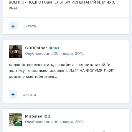
ВОЕННО- ПОДГОТОВИТЕЛЬНЫХ ИСПЫТАНИЙ ИЛИ ЯХЗ,
КРАН!
Цитата
G0DFathеr
143
Опубликовано
30 января, 2012
ладно фотки выложить, но нафига говорить такой "и
поэтому ты реально воюешь в Ла2" НА ФОРУМЕ Ла2!?
реально мне тебя жаль...
Цитата
Miroslav
2
Опубликовано
30 января, 2012