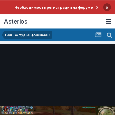
×
Необходимость регистрации на форуме
Asterios
Полянка глудио) флешмоб)))