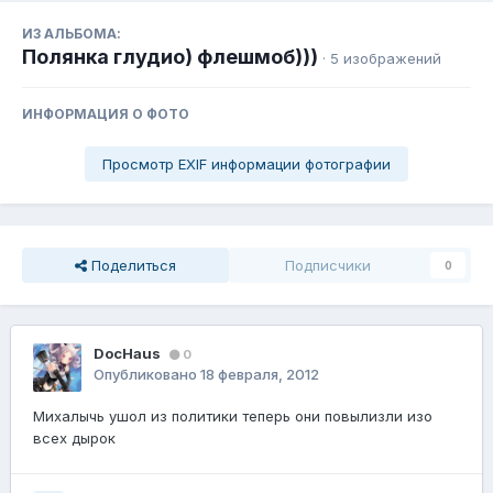
ИЗ АЛЬБОМА:
Полянка глудио) флешмоб)))
· 5 изображений
ИНФОРМАЦИЯ О ФОТО
Просмотр EXIF информации фотографии
Поделиться
Подписчики
0
DocHaus
0
Опубликовано
18 февраля, 2012
Михалычь ушол из политики теперь они повылизли изо
всех дырок