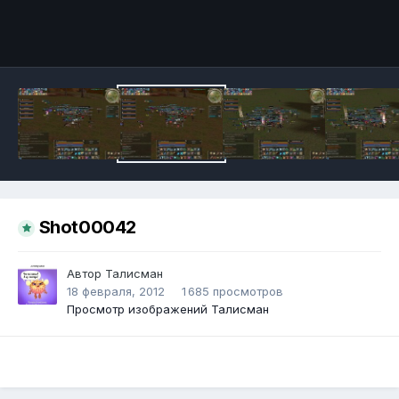
Инструменты
Shot00042
Автор
Талисман
18 февраля, 2012
1 685 просмотров
Просмотр изображений Талисман