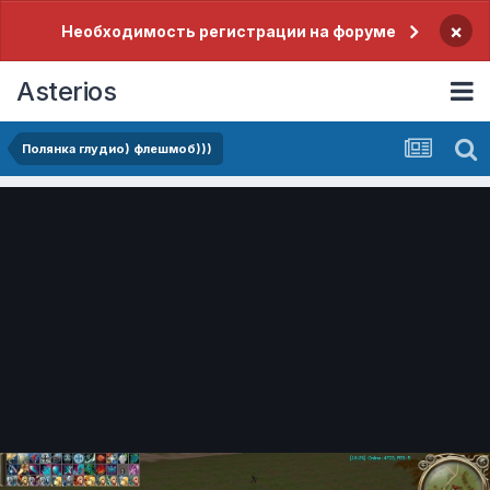
×
Необходимость регистрации на форуме
Asterios
Полянка глудио) флешмоб)))