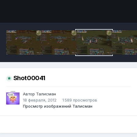
Инструменты
Shot00041
Автор
Талисман
18 февраля, 2012
1 589 просмотров
Просмотр изображений Талисман