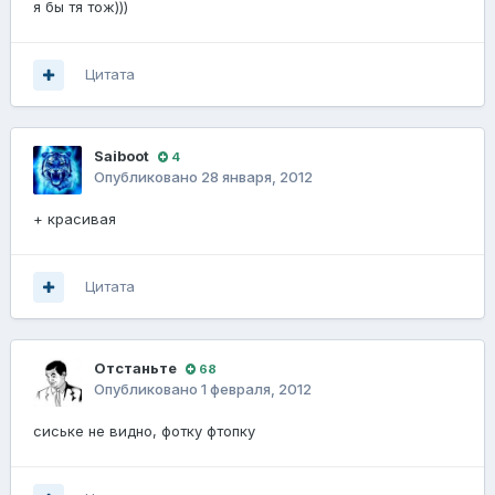
я бы тя тож)))
Цитата
Saiboot
4
Опубликовано
28 января, 2012
+ красивая
Цитата
Отстаньте
68
Опубликовано
1 февраля, 2012
сиське не видно, фотку фтопку