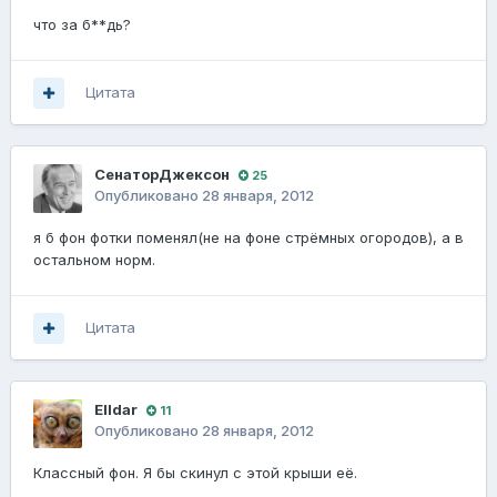
что за б**дь?
Цитата
СенаторДжексон
25
Опубликовано
28 января, 2012
я б фон фотки поменял(не на фоне стрёмных огородов), а в
остальном норм.
Цитата
Elldar
11
Опубликовано
28 января, 2012
Классный фон. Я бы скинул с этой крыши её.