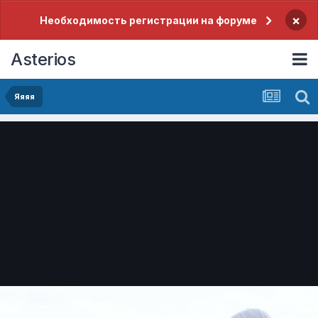
×
Необходимость регистрации на форуме
Asterios
Яяяя