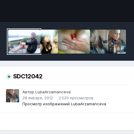
Инструменты
SDC12042
Автор
LubaArzamanceva
28 января, 2012
2 520 просмотров
Просмотр изображений LubaArzamanceva