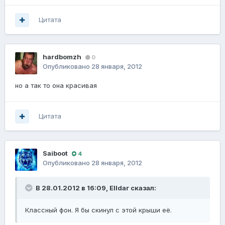
Цитата
hardbomzh
0
Опубликовано
28 января, 2012
но а так то она красивая
Цитата
Saiboot
4
Опубликовано
28 января, 2012
В 28.01.2012 в 16:09, Elldar сказал:
Классный фон. Я бы скинул с этой крыши её.