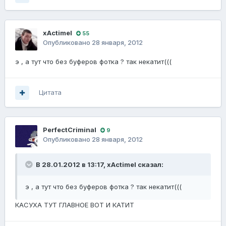
xActimel
55
Опубликовано
28 января, 2012
э , а тут что без буферов фотка ? так некатит(((
Цитата
PerfectCriminal
9
Опубликовано
28 января, 2012
В 28.01.2012 в 13:17, xActimel сказал:
э , а тут что без буферов фотка ? так некатит(((
КАСУХА ТУТ ГЛАВНОЕ ВОТ И КАТИТ