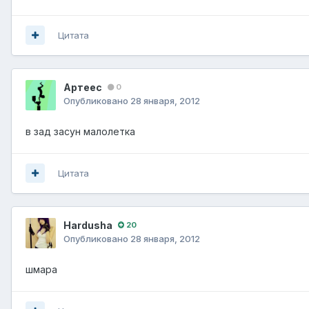
Цитата
Артеес
0
Опубликовано
28 января, 2012
в зад засун малолетка
Цитата
Hardusha
20
Опубликовано
28 января, 2012
шмара