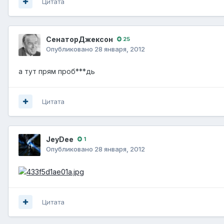
Цитата
СенаторДжексон
25
Опубликовано
28 января, 2012
а тут прям проб***дь
Цитата
JeyDee
1
Опубликовано
28 января, 2012
Цитата