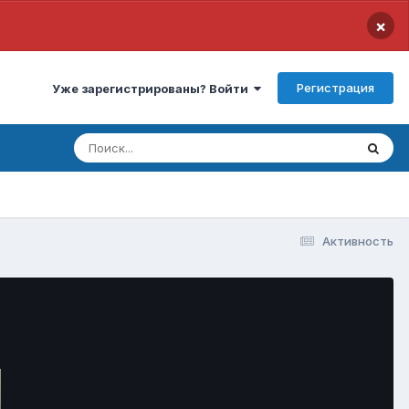
×
Регистрация
Уже зарегистрированы? Войти
Активность