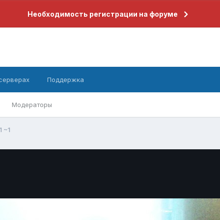
Необходимость регистрации на форуме
 серверах
Поддержка
Модераторы
1 ~1