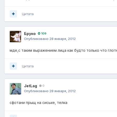
Цитата
Бруно
109
Опубликовано
28 января, 2012
мде,с таким выражением лица как будто только что глотн
Цитата
JetLag
0
Опубликовано
28 января, 2012
сфотани прыщ на сиське, телка