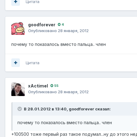
Цитата
goodforever
4
Опубликовано
28 января, 2012
почему то показалось вместо пальца.. член
Цитата
xActimel
55
Опубликовано
28 января, 2012
В 28.01.2012 в 13:40, goodforever сказал:
почему то показалось вместо пальца.. член
+100500 тоже первый раз такое подумал...ну до этого н