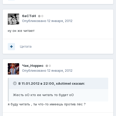
6aCToH
0
Опубликовано
12 января, 2012
ну он же читает
Цитата
Чак_Норрис
0
Опубликовано
12 января, 2012
В 11.01.2012 в 22:00, xActimel сказал:
Жесть оО кто ее читать то будет оО
я буду читать , ты что-то имеешь против пёс ?