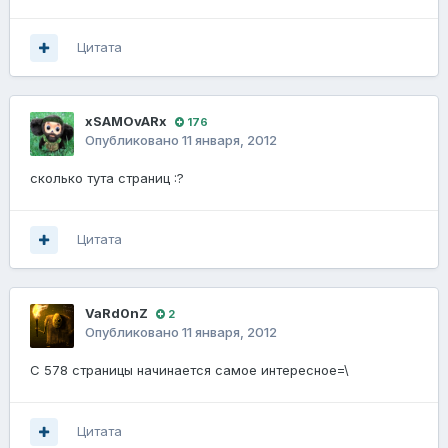
Цитата
xSAMOvARx
176
Опубликовано
11 января, 2012
сколько тута страниц :?
Цитата
VaRd0nZ
2
Опубликовано
11 января, 2012
С 578 страницы начинается самое интересное=\
Цитата