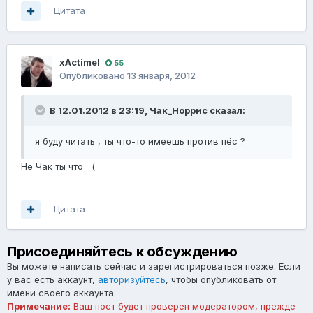
Цитата
xActimel
55
Опубликовано
13 января, 2012
В 12.01.2012 в 23:19, Чак_Норрис сказал:
я буду читать , ты что-то имеешь против пёс ?
Не Чак ты что =(
Цитата
Присоединяйтесь к обсуждению
Вы можете написать сейчас и зарегистрироваться позже. Если
у вас есть аккаунт,
авторизуйтесь
, чтобы опубликовать от
имени своего аккаунта.
Примечание:
Ваш пост будет проверен модератором, прежде