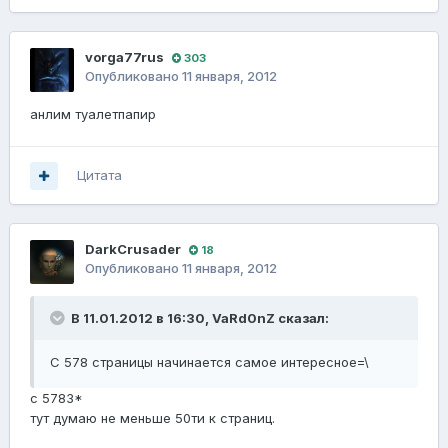
vorga77rus
303
Опубликовано
11 января, 2012
анлим туалетпапир
Цитата
DarkCrusader
18
Опубликовано
11 января, 2012
В 11.01.2012 в 16:30, VaRd0nZ сказал:
С 578 страницы начинается самое интересное=\
с 5783*
тут думаю не меньше 50ти к страниц.