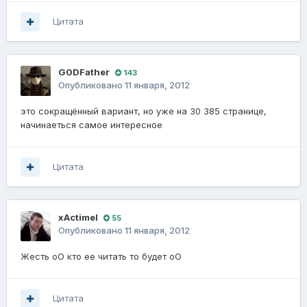
Цитата
G0DFathеr
143
Опубликовано
11 января, 2012
это сокращённый вариант, но уже на 30 385 странице,
начинаеться самое интересное
Цитата
xActimel
55
Опубликовано
11 января, 2012
Жесть оО кто ее читать то будет оО
Цитата